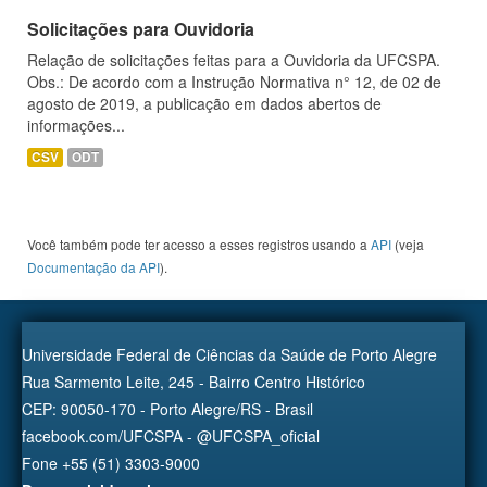
Solicitações para Ouvidoria
Relação de solicitações feitas para a Ouvidoria da UFCSPA.
Obs.: De acordo com a Instrução Normativa n° 12, de 02 de
agosto de 2019, a publicação em dados abertos de
informações...
CSV
ODT
Você também pode ter acesso a esses registros usando a
API
(veja
Documentação da API
).
Universidade Federal de Ciências da Saúde de Porto Alegre
Rua Sarmento Leite, 245 - Bairro Centro Histórico
CEP: 90050-170 - Porto Alegre/RS - Brasil
facebook.com/UFCSPA - @UFCSPA_oficial
Fone +55 (51) 3303-9000