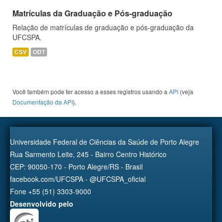
Matrículas da Graduação e Pós-graduação
Relação de matrículas de graduação e pós-graduação da
UFCSPA.
CSV
ODT
Você também pode ter acesso a esses registros usando a
API
(veja
Documentação da API
).
Universidade Federal de Ciências da Saúde de Porto Alegre
Rua Sarmento Leite, 245 - Bairro Centro Histórico
CEP: 90050-170 - Porto Alegre/RS - Brasil
facebook.com/UFCSPA - @UFCSPA_oficial
Fone +55 (51) 3303-9000
Desenvolvido pelo