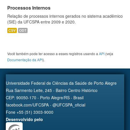
Processos Internos
Relação de processos internos gerados no sistema acadêmico
(SIE) da UFCSPA entre 2009 e 2020.
CSV
ODT
Você também pode ter acesso a esses registros usando a
API
(veja
Documentação da API
).
Universidade Federal de Ciências da Saúde de Porto Alegre
Rua Sarmento Leite, 245 - Bairro Centro Histórico
CEP: 90050-170 - Porto Alegre/RS - Brasil
facebook.com/UFCSPA - @UFCSPA_oficial
Fone +55 (51) 3303-9000
Desenvolvido pelo