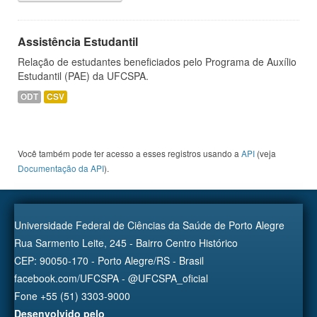
Assistência Estudantil
Relação de estudantes beneficiados pelo Programa de Auxílio
Estudantil (PAE) da UFCSPA.
ODT
CSV
Você também pode ter acesso a esses registros usando a
API
(veja
Documentação da API
).
Universidade Federal de Ciências da Saúde de Porto Alegre
Rua Sarmento Leite, 245 - Bairro Centro Histórico
CEP: 90050-170 - Porto Alegre/RS - Brasil
facebook.com/UFCSPA - @UFCSPA_oficial
Fone +55 (51) 3303-9000
Desenvolvido pelo