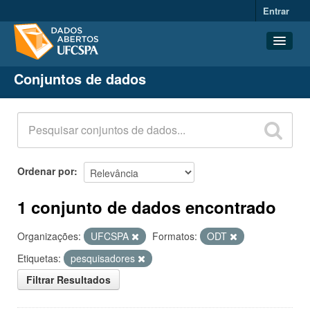
Entrar
Conjuntos de dados
Conjuntos de dados
Organizações
Grupos
Sobre
Ordenar por
1 conjunto de dados encontrado
Organizações:
UFCSPA
Formatos:
ODT
Etiquetas:
pesquisadores
Filtrar Resultados