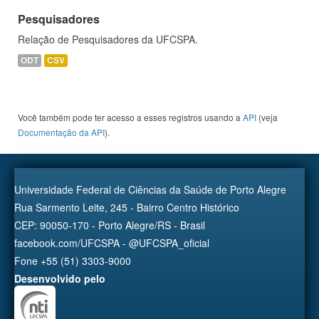
Pesquisadores
Relação de Pesquisadores da UFCSPA.
ODT
CSV
Você também pode ter acesso a esses registros usando a
API
(veja
Documentação da API
).
Universidade Federal de Ciências da Saúde de Porto Alegre
Rua Sarmento Leite, 245 - Bairro Centro Histórico
CEP: 90050-170 - Porto Alegre/RS - Brasil
facebook.com/UFCSPA - @UFCSPA_oficial
Fone +55 (51) 3303-9000
Desenvolvido pelo