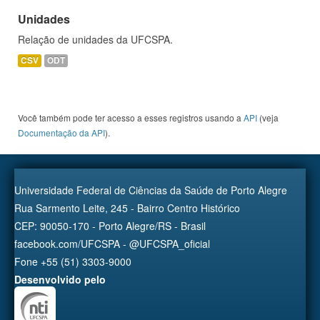
Unidades
Relação de unidades da UFCSPA.
CSV
ODT
Você também pode ter acesso a esses registros usando a
API
(veja
Documentação da API
).
Universidade Federal de Ciências da Saúde de Porto Alegre
Rua Sarmento Leite, 245 - Bairro Centro Histórico
CEP: 90050-170 - Porto Alegre/RS - Brasil
facebook.com/UFCSPA - @UFCSPA_oficial
Fone +55 (51) 3303-9000
Desenvolvido pelo