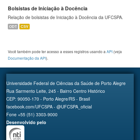
Bolsistas de Iniciação à Docência
Relação de bolsistas de Iniciação à Docência da UFCSPA.
ODT
CSV
Você também pode ter acesso a esses registros usando a
API
(veja
Documentação da API
).
Universidade Federal de Ciências da Saúde de Porto Alegre
Rua Sarmento Leite, 245 - Bairro Centro Histórico
CEP: 90050-170 - Porto Alegre/RS - Brasil
facebook.com/UFCSPA - @UFCSPA_oficial
Fone +55 (51) 3303-9000
Desenvolvido pelo