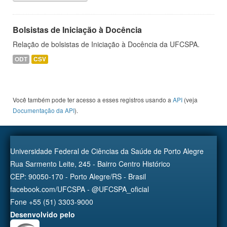
Bolsistas de Iniciação à Docência
Relação de bolsistas de Iniciação à Docência da UFCSPA.
ODT
CSV
Você também pode ter acesso a esses registros usando a
API
(veja
Documentação da API
).
Universidade Federal de Ciências da Saúde de Porto Alegre
Rua Sarmento Leite, 245 - Bairro Centro Histórico
CEP: 90050-170 - Porto Alegre/RS - Brasil
facebook.com/UFCSPA - @UFCSPA_oficial
Fone +55 (51) 3303-9000
Desenvolvido pelo