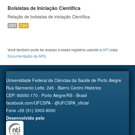
Bolsistas de Iniciação Científica
Relação de bolsistas de iniciação Científica.
ODT
CSV
Você também pode ter acesso a esses registros usando a
API
(veja
Documentação da API
).
Universidade Federal de Ciências da Saúde de Porto Alegre
Rua Sarmento Leite, 245 - Bairro Centro Histórico
CEP: 90050-170 - Porto Alegre/RS - Brasil
facebook.com/UFCSPA - @UFCSPA_oficial
Fone +55 (51) 3303-9000
Desenvolvido pelo