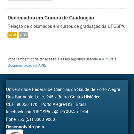
Diplomados em Cursos de Graduação
Relação de diplomados em cursos de graduação da UFCSPA.
CSV
ODT
Você também pode ter acesso a esses registros usando a
API
(veja
Documentação da API
).
Universidade Federal de Ciências da Saúde de Porto Alegre
Rua Sarmento Leite, 245 - Bairro Centro Histórico
CEP: 90050-170 - Porto Alegre/RS - Brasil
facebook.com/UFCSPA - @UFCSPA_oficial
Fone +55 (51) 3303-9000
Desenvolvido pelo