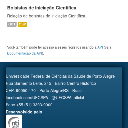
Bolsistas de Iniciação Científica
Relação de bolsistas de iniciação Científica.
ODT
CSV
Você também pode ter acesso a esses registros usando a
API
(veja
Documentação da API
).
Universidade Federal de Ciências da Saúde de Porto Alegre
Rua Sarmento Leite, 245 - Bairro Centro Histórico
CEP: 90050-170 - Porto Alegre/RS - Brasil
facebook.com/UFCSPA - @UFCSPA_oficial
Fone +55 (51) 3303-9000
Desenvolvido pelo