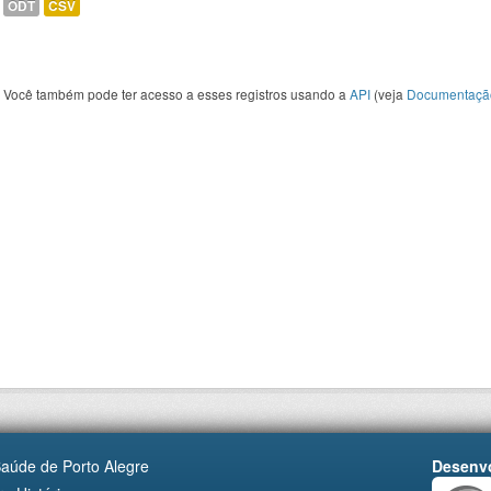
ODT
CSV
Você também pode ter acesso a esses registros usando a
API
(veja
Documentaçã
Saúde de Porto Alegre
Desenvo