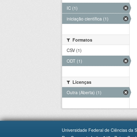
IC (1)
iniciação científica (1)
Formatos
CSV (1)
ODT (1)
Licenças
Outra (Aberta) (1)
Universidade Federal de Ciências da 