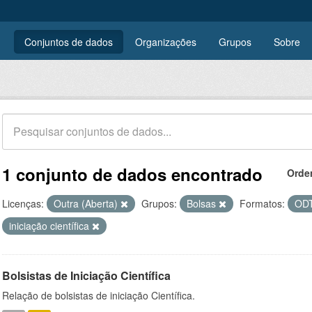
Conjuntos de dados
Organizações
Grupos
Sobre
1 conjunto de dados encontrado
Orde
Licenças:
Outra (Aberta)
Grupos:
Bolsas
Formatos:
OD
iniciação científica
Bolsistas de Iniciação Científica
Relação de bolsistas de iniciação Científica.