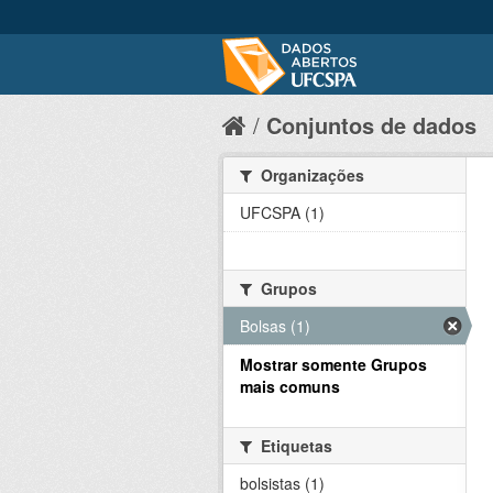
Conjuntos de dados
Organizações
UFCSPA (1)
Grupos
Bolsas (1)
Mostrar somente Grupos
mais comuns
Etiquetas
bolsistas (1)