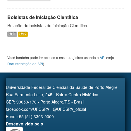
Bolsistas de Iniciação Científica
Relação de bolsistas de iniciação Científica.
ODT
CSV
Você também pode ter acesso a esses registros usando a
API
(veja
Documentação da API
).
Universidade Federal de Ciências da Saúde de Porto Alegre
Rua Sarmento Leite, 245 - Bairro Centro Histórico
CEP: 90050-170 - Porto Alegre/RS - Brasil
facebook.com/UFCSPA - @UFCSPA_oficial
Fone +55 (51) 3303-9000
Desenvolvido pelo