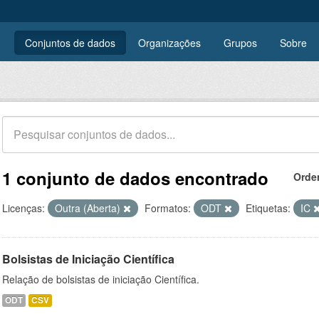
Conjuntos de dados
Organizações
Grupos
Sobre
1 conjunto de dados encontrado
Orde
Licenças:
Outra (Aberta)
Formatos:
ODT
Etiquetas:
IC
Bolsistas de Iniciação Científica
Relação de bolsistas de iniciação Científica.
ODT
CSV