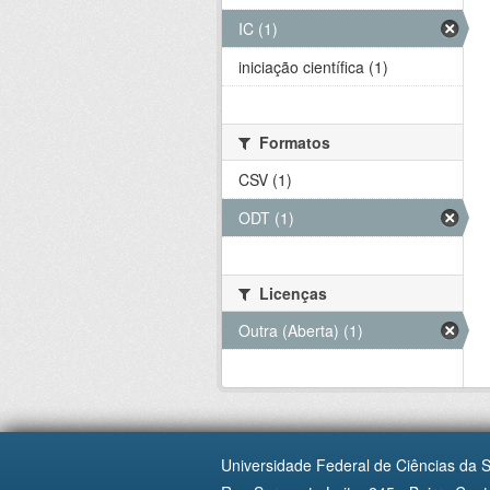
IC (1)
iniciação científica (1)
Formatos
CSV (1)
ODT (1)
Licenças
Outra (Aberta) (1)
Universidade Federal de Ciências da 