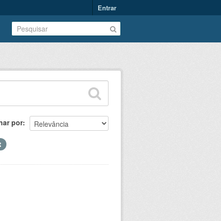
Entrar
nar por