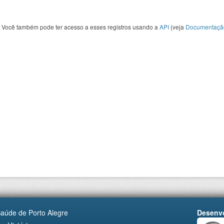
Você também pode ter acesso a esses registros usando a
API
(veja
Documentaçã
Saúde de Porto Alegre
Desenvo