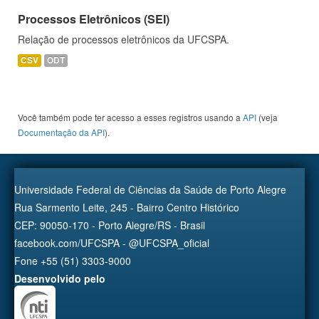
Processos Eletrônicos (SEI)
Relação de processos eletrônicos da UFCSPA.
CSV
ODT
Você também pode ter acesso a esses registros usando a
API
(veja
Documentação da API
).
Universidade Federal de Ciências da Saúde de Porto Alegre
Rua Sarmento Leite, 245 - Bairro Centro Histórico
CEP: 90050-170 - Porto Alegre/RS - Brasil
facebook.com/UFCSPA - @UFCSPA_oficial
Fone +55 (51) 3303-9000
Desenvolvido pelo