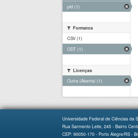
pid (1)
Formatos
CSV (1)
ODT (1)
Licenças
Outra (Aberta) (1)
Universidade Federal de Ciências da 
Rua Sarmento Leite, 245 - Bairro Centr
CEP: 90050-170 - Porto Alegre/RS - Br