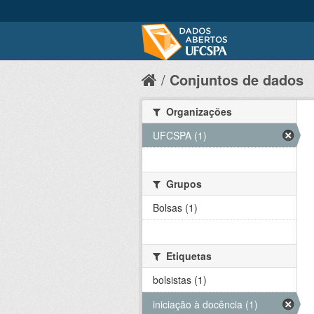
Conjuntos de dados
Organizações
UFCSPA (1)
Grupos
Bolsas (1)
Etiquetas
bolsistas (1)
iniciação à docência (1)