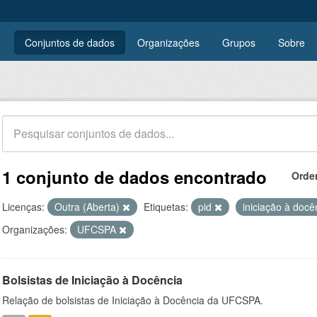
Conjuntos de dados
Organizações
Grupos
Sobre
1 conjunto de dados encontrado
Orde
Licenças:
Outra (Aberta)
Etiquetas:
pid
iniciação à doc
Organizações:
UFCSPA
Bolsistas de Iniciação à Docência
Relação de bolsistas de Iniciação à Docência da UFCSPA.