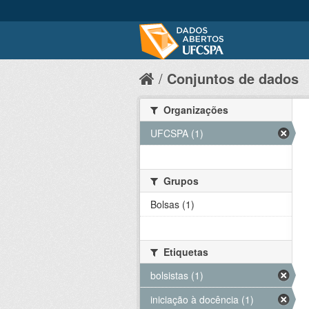
Conjuntos de dados
Organizações
UFCSPA (1)
Grupos
Bolsas (1)
Etiquetas
bolsistas (1)
iniciação à docência (1)