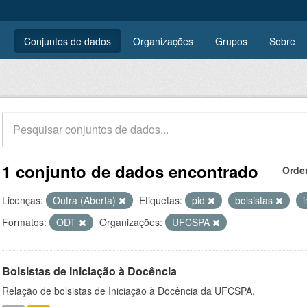
Conjuntos de dados
Organizações
Grupos
Sobre
1 conjunto de dados encontrado
Orde
Licenças:
Outra (Aberta)
Etiquetas:
pid
bolsistas
Formatos:
ODT
Organizações:
UFCSPA
Bolsistas de Iniciação à Docência
Relação de bolsistas de Iniciação à Docência da UFCSPA.