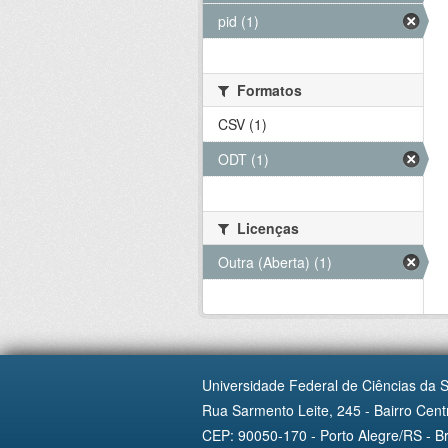
pid (1)
Formatos
CSV (1)
ODT (1)
Licenças
Outra (Aberta) (1)
Universidade Federal de Ciências da 
Rua Sarmento Leite, 245 - Bairro Centr
CEP: 90050-170 - Porto Alegre/RS - Br