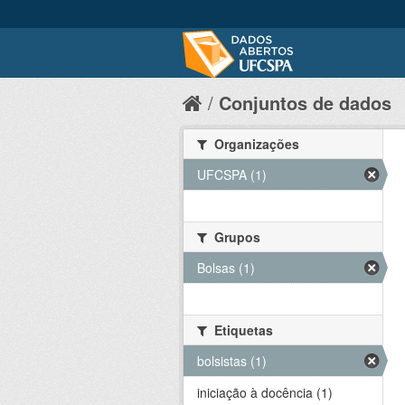
Conjuntos de dados
Organizações
UFCSPA (1)
Grupos
Bolsas (1)
Etiquetas
bolsistas (1)
iniciação à docência (1)