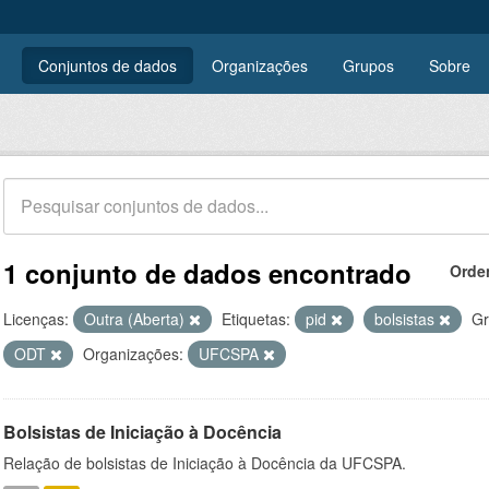
Conjuntos de dados
Organizações
Grupos
Sobre
1 conjunto de dados encontrado
Orde
Licenças:
Outra (Aberta)
Etiquetas:
pid
bolsistas
Gr
ODT
Organizações:
UFCSPA
Bolsistas de Iniciação à Docência
Relação de bolsistas de Iniciação à Docência da UFCSPA.