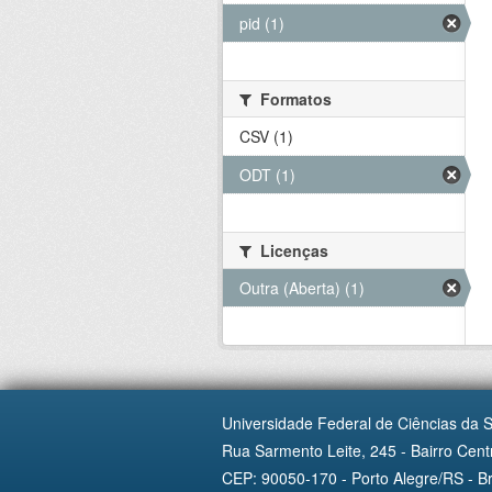
pid (1)
Formatos
CSV (1)
ODT (1)
Licenças
Outra (Aberta) (1)
Universidade Federal de Ciências da 
Rua Sarmento Leite, 245 - Bairro Centr
CEP: 90050-170 - Porto Alegre/RS - Br