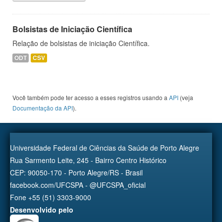
Bolsistas de Iniciação Científica
Relação de bolsistas de iniciação Científica.
ODT
CSV
Você também pode ter acesso a esses registros usando a
API
(veja
Documentação da API
).
Universidade Federal de Ciências da Saúde de Porto Alegre
Rua Sarmento Leite, 245 - Bairro Centro Histórico
CEP: 90050-170 - Porto Alegre/RS - Brasil
facebook.com/UFCSPA - @UFCSPA_oficial
Fone +55 (51) 3303-9000
Desenvolvido pelo