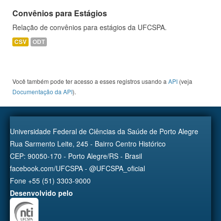
Convênios para Estágios
Relação de convênios para estágios da UFCSPA.
CSV
ODT
Você também pode ter acesso a esses registros usando a
API
(veja
Documentação da API
).
Universidade Federal de Ciências da Saúde de Porto Alegre
Rua Sarmento Leite, 245 - Bairro Centro Histórico
CEP: 90050-170 - Porto Alegre/RS - Brasil
facebook.com/UFCSPA - @UFCSPA_oficial
Fone +55 (51) 3303-9000
Desenvolvido pelo