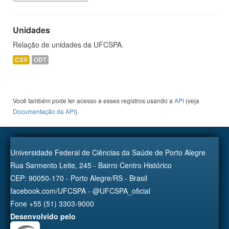
Unidades
Relação de unidades da UFCSPA.
CSV
ODT
Você também pode ter acesso a esses registros usando a
API
(veja
Documentação da API
).
Universidade Federal de Ciências da Saúde de Porto Alegre
Rua Sarmento Leite, 245 - Bairro Centro Histórico
CEP: 90050-170 - Porto Alegre/RS - Brasil
facebook.com/UFCSPA - @UFCSPA_oficial
Fone +55 (51) 3303-9000
Desenvolvido pelo