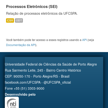
Processos Eletrônicos (SEI)
Relação de processos eletrônicos da UFCSPA.
CSV
ODT
Você também pode ter acesso a esses registros usando a
API
(veja
Documentação da API
).
Universidade Federal de Ciências da Saúde de Porto Alegre
Rua Sarmento Leite, 245 - Bairro Centro Histórico
CEP: 90050-170 - Porto Alegre/RS - Brasil
facebook.com/UFCSPA - @UFCSPA_oficial
Fone +55 (51) 3303-9000
Desenvolvido pelo