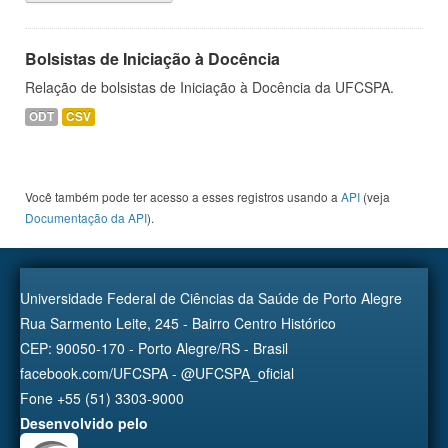
Bolsistas de Iniciação à Docência
Relação de bolsistas de Iniciação à Docência da UFCSPA.
ODT
CSV
Você também pode ter acesso a esses registros usando a
API
(veja
Documentação da API
).
Universidade Federal de Ciências da Saúde de Porto Alegre
Rua Sarmento Leite, 245 - Bairro Centro Histórico
CEP: 90050-170 - Porto Alegre/RS - Brasil
facebook.com/UFCSPA - @UFCSPA_oficial
Fone +55 (51) 3303-9000
Desenvolvido pelo