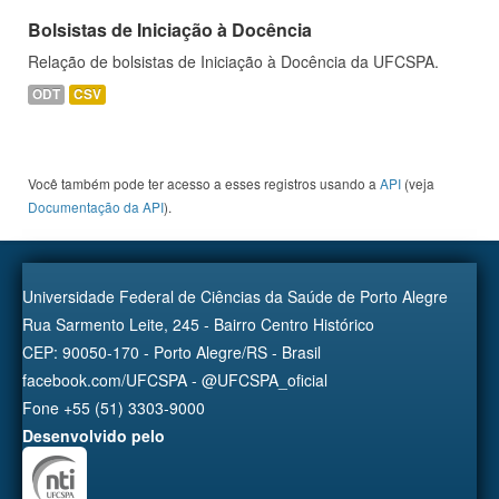
Bolsistas de Iniciação à Docência
Relação de bolsistas de Iniciação à Docência da UFCSPA.
ODT
CSV
Você também pode ter acesso a esses registros usando a
API
(veja
Documentação da API
).
Universidade Federal de Ciências da Saúde de Porto Alegre
Rua Sarmento Leite, 245 - Bairro Centro Histórico
CEP: 90050-170 - Porto Alegre/RS - Brasil
facebook.com/UFCSPA - @UFCSPA_oficial
Fone +55 (51) 3303-9000
Desenvolvido pelo