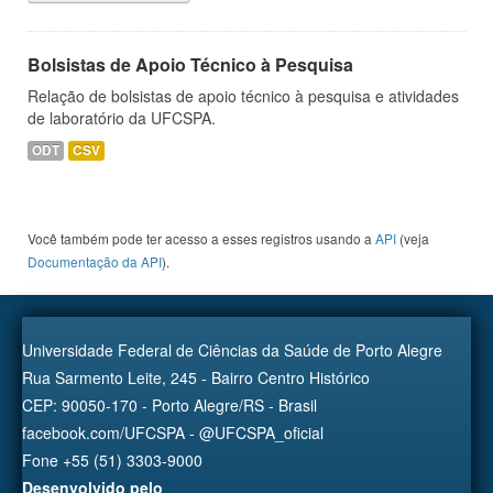
Bolsistas de Apoio Técnico à Pesquisa
Relação de bolsistas de apoio técnico à pesquisa e atividades
de laboratório da UFCSPA.
ODT
CSV
Você também pode ter acesso a esses registros usando a
API
(veja
Documentação da API
).
Universidade Federal de Ciências da Saúde de Porto Alegre
Rua Sarmento Leite, 245 - Bairro Centro Histórico
CEP: 90050-170 - Porto Alegre/RS - Brasil
facebook.com/UFCSPA - @UFCSPA_oficial
Fone +55 (51) 3303-9000
Desenvolvido pelo