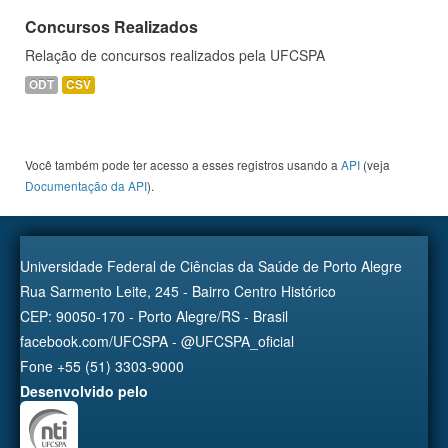
Concursos Realizados
Relação de concursos realizados pela UFCSPA
ODT
CSV
Você também pode ter acesso a esses registros usando a
API
(veja
Documentação da API
).
Universidade Federal de Ciências da Saúde de Porto Alegre
Rua Sarmento Leite, 245 - Bairro Centro Histórico
CEP: 90050-170 - Porto Alegre/RS - Brasil
facebook.com/UFCSPA - @UFCSPA_oficial
Fone +55 (51) 3303-9000
Desenvolvido pelo