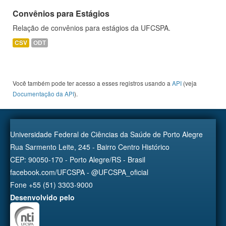
Convênios para Estágios
Relação de convênios para estágios da UFCSPA.
CSV
ODT
Você também pode ter acesso a esses registros usando a
API
(veja
Documentação da API
).
Universidade Federal de Ciências da Saúde de Porto Alegre
Rua Sarmento Leite, 245 - Bairro Centro Histórico
CEP: 90050-170 - Porto Alegre/RS - Brasil
facebook.com/UFCSPA - @UFCSPA_oficial
Fone +55 (51) 3303-9000
Desenvolvido pelo