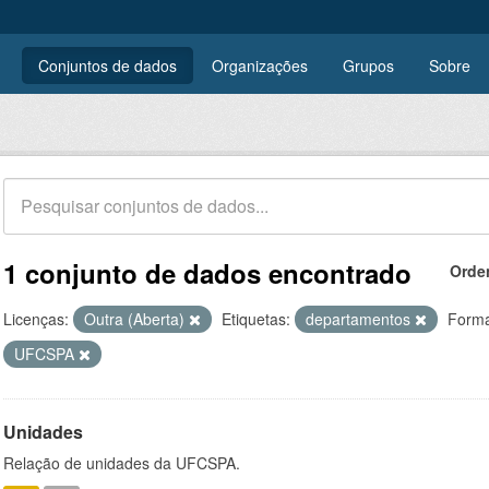
Conjuntos de dados
Organizações
Grupos
Sobre
1 conjunto de dados encontrado
Orde
Licenças:
Outra (Aberta)
Etiquetas:
departamentos
Forma
UFCSPA
Unidades
Relação de unidades da UFCSPA.