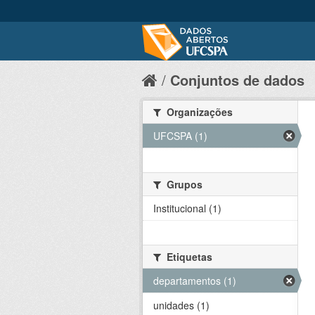
Conjuntos de dados
Organizações
UFCSPA (1)
Grupos
Institucional (1)
Etiquetas
departamentos (1)
unidades (1)