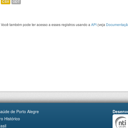
CSV
ODT
Você também pode ter acesso a esses registros usando a
API
(veja
Documentaçã
Saúde de Porto Alegre
Desenvo
o Histórico
asil