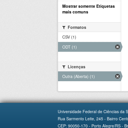
Mostrar somente Etiquetas
mais comuns
Formatos
CSV (1)
ODT (1)
Licenças
Outra (Aberta) (1)
Universidade Federal de Ciências da 
Rua Sarmento Leite, 245 - Bairro Centr
CEP: 90050-170 - Porto Alegre/RS - Br