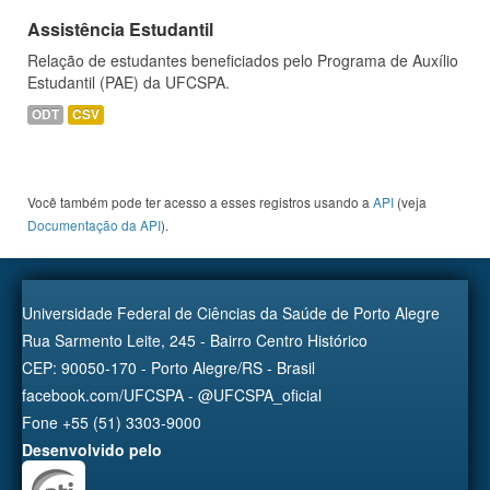
Assistência Estudantil
Relação de estudantes beneficiados pelo Programa de Auxílio
Estudantil (PAE) da UFCSPA.
ODT
CSV
Você também pode ter acesso a esses registros usando a
API
(veja
Documentação da API
).
Universidade Federal de Ciências da Saúde de Porto Alegre
Rua Sarmento Leite, 245 - Bairro Centro Histórico
CEP: 90050-170 - Porto Alegre/RS - Brasil
facebook.com/UFCSPA - @UFCSPA_oficial
Fone +55 (51) 3303-9000
Desenvolvido pelo