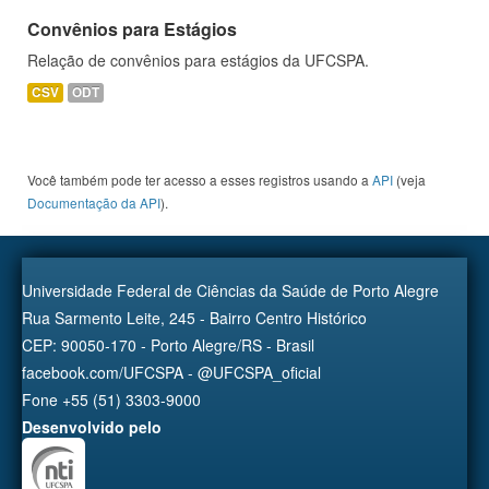
Convênios para Estágios
Relação de convênios para estágios da UFCSPA.
CSV
ODT
Você também pode ter acesso a esses registros usando a
API
(veja
Documentação da API
).
Universidade Federal de Ciências da Saúde de Porto Alegre
Rua Sarmento Leite, 245 - Bairro Centro Histórico
CEP: 90050-170 - Porto Alegre/RS - Brasil
facebook.com/UFCSPA - @UFCSPA_oficial
Fone +55 (51) 3303-9000
Desenvolvido pelo