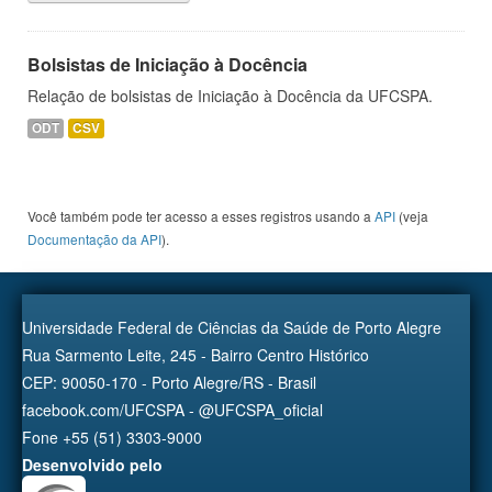
Bolsistas de Iniciação à Docência
Relação de bolsistas de Iniciação à Docência da UFCSPA.
ODT
CSV
Você também pode ter acesso a esses registros usando a
API
(veja
Documentação da API
).
Universidade Federal de Ciências da Saúde de Porto Alegre
Rua Sarmento Leite, 245 - Bairro Centro Histórico
CEP: 90050-170 - Porto Alegre/RS - Brasil
facebook.com/UFCSPA - @UFCSPA_oficial
Fone +55 (51) 3303-9000
Desenvolvido pelo