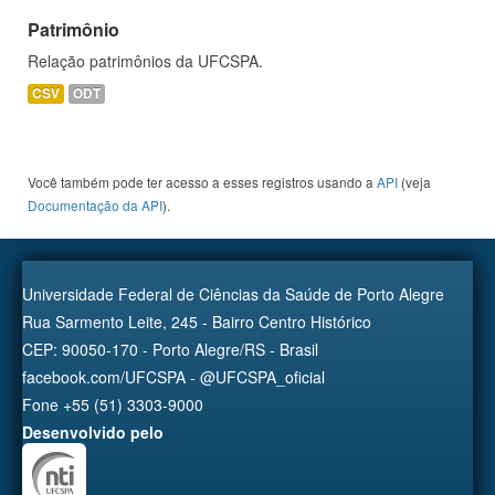
Patrimônio
Relação patrimônios da UFCSPA.
CSV
ODT
Você também pode ter acesso a esses registros usando a
API
(veja
Documentação da API
).
Universidade Federal de Ciências da Saúde de Porto Alegre
Rua Sarmento Leite, 245 - Bairro Centro Histórico
CEP: 90050-170 - Porto Alegre/RS - Brasil
facebook.com/UFCSPA - @UFCSPA_oficial
Fone +55 (51) 3303-9000
Desenvolvido pelo