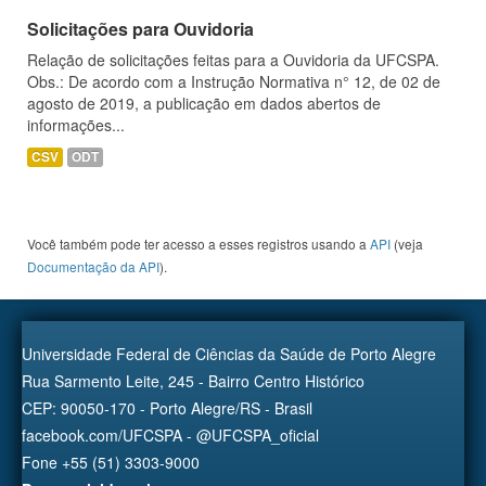
Solicitações para Ouvidoria
Relação de solicitações feitas para a Ouvidoria da UFCSPA.
Obs.: De acordo com a Instrução Normativa n° 12, de 02 de
agosto de 2019, a publicação em dados abertos de
informações...
CSV
ODT
Você também pode ter acesso a esses registros usando a
API
(veja
Documentação da API
).
Universidade Federal de Ciências da Saúde de Porto Alegre
Rua Sarmento Leite, 245 - Bairro Centro Histórico
CEP: 90050-170 - Porto Alegre/RS - Brasil
facebook.com/UFCSPA - @UFCSPA_oficial
Fone +55 (51) 3303-9000