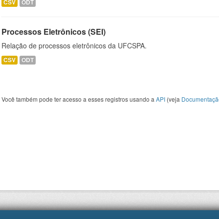
CSV
ODT
Processos Eletrônicos (SEI)
Relação de processos eletrônicos da UFCSPA.
CSV
ODT
Você também pode ter acesso a esses registros usando a
API
(veja
Documentaçã