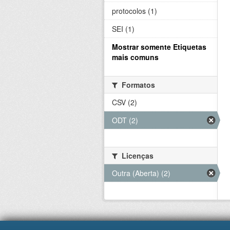
protocolos (1)
SEI (1)
Mostrar somente Etiquetas
mais comuns
Formatos
CSV (2)
ODT (2)
Licenças
Outra (Aberta) (2)