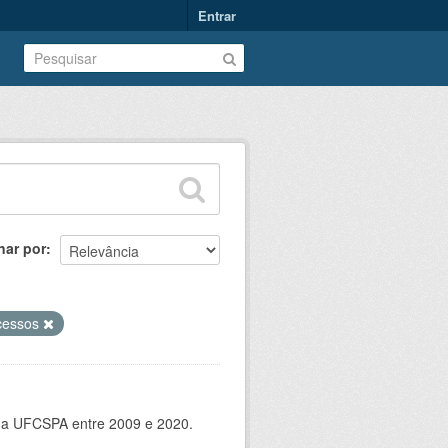
Entrar
nar por
cessos
 da UFCSPA entre 2009 e 2020.