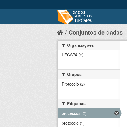
Conjuntos de dados
Organizações
UFCSPA (2)
Grupos
Protocolo (2)
Etiquetas
processos (2)
protocolo (1)