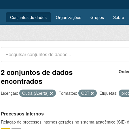
Conjuntos de dados
Organizações
Grupos
Sobre
2 conjuntos de dados
Orde
encontrados
Licenças:
Outra (Aberta)
Formatos:
ODT
Etiquetas:
pro
Processos Internos
Relação de processos internos gerados no sistema acadêmico (SIE)