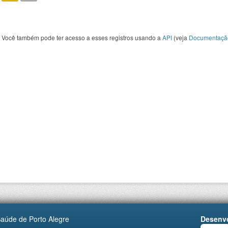
Você também pode ter acesso a esses registros usando a
API
(veja
Documentaçã
Saúde de Porto Alegre
Desenvo