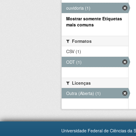
ouvidoria (1)
Mostrar somente Etiquetas
mais comuns
Formatos
CSV (1)
ODT (1)
Licenças
Outra (Aberta) (1)
Universidade Federal de Ciências da 