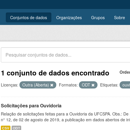
Conjuntos de dados
Organizações
Grupos
Sobre
1 conjunto de dados encontrado
Orde
Licenças:
Outra (Aberta)
Formatos:
ODT
Etiquetas:
ouv
Solicitações para Ouvidoria
Relação de solicitações feitas para a Ouvidoria da UFCSPA. Obs.: De
n° 12, de 02 de agosto de 2019, a publicação em dados abertos de in
CSV
ODT