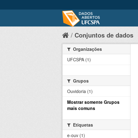
Conjuntos de dados
Organizações
UFCSPA (1)
Grupos
Ouvidoria (1)
Mostrar somente Grupos
mais comuns
Etiquetas
e-ouv (1)