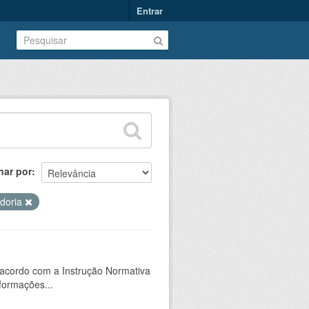
Entrar
nar por
idoria
 acordo com a Instrução Normativa
formações...