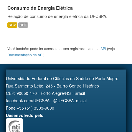
Consumo de Energia Elétrica
Relação de consumo de energia elétrica da UFCSPA.
CSV
ODT
Você também pode ter acesso a esses registros usando a
API
(veja
Documentação da API
).
Universidade Federal de Ciências da Saúde de Porto Alegre
Rua Sarmento Leite, 245 - Bairro Centro Histórico
CEP: 90050-170 - Porto Alegre/RS - Brasil
facebook.com/UFCSPA - @UFCSPA_oficial
Fone +55 (51) 3303-9000
Desenvolvido pelo