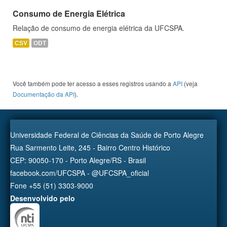
Consumo de Energia Elétrica
Relação de consumo de energia elétrica da UFCSPA.
CSV
ODT
Você também pode ter acesso a esses registros usando a
API
(veja
Documentação da API
).
Universidade Federal de Ciências da Saúde de Porto Alegre
Rua Sarmento Leite, 245 - Bairro Centro Histórico
CEP: 90050-170 - Porto Alegre/RS - Brasil
facebook.com/UFCSPA - @UFCSPA_oficial
Fone +55 (51) 3303-9000
Desenvolvido pelo