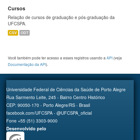
Cursos
Relação de cursos de graduação e pós-graduação da
UFCSPA.
CSV
ODT
Você também pode ter acesso a esses registros usando a
API
(veja
Documentação da API
).
Universidade Federal de Ciências da Saúde de Porto Alegre
Rua Sarmento Leite, 245 - Bairro Centro Histórico
CEP: 90050-170 - Porto Alegre/RS - Brasil
facebook.com/UFCSPA - @UFCSPA_oficial
Fone +55 (51) 3303-9000
Desenvolvido pelo