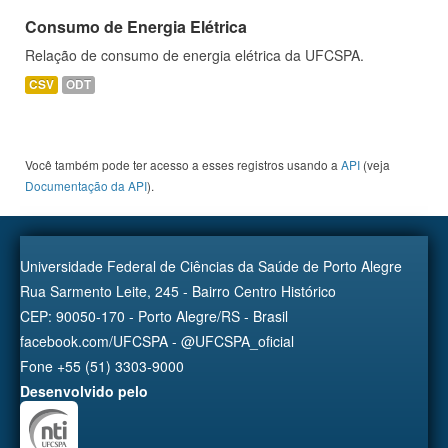
Consumo de Energia Elétrica
Relação de consumo de energia elétrica da UFCSPA.
CSV
ODT
Você também pode ter acesso a esses registros usando a
API
(veja
Documentação da API
).
Universidade Federal de Ciências da Saúde de Porto Alegre
Rua Sarmento Leite, 245 - Bairro Centro Histórico
CEP: 90050-170 - Porto Alegre/RS - Brasil
facebook.com/UFCSPA - @UFCSPA_oficial
Fone +55 (51) 3303-9000
Desenvolvido pelo