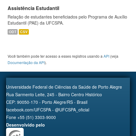
Assistência Estudantil
Relação de estudantes beneficiados pelo Programa de Auxílio
Estudantil (PAE) da UFCSPA.
ODT
CSV
Você também pode ter acesso a esses registros usando a
API
(veja
Documentação da API
).
Universidade Federal de Ciências da Saúde de Porto Alegre
Rua Sarmento Leite, 245 - Bairro Centro Histórico
CEP: 90050-170 - Porto Alegre/RS - Brasil
facebook.com/UFCSPA - @UFCSPA_oficial
Fone +55 (51) 3303-9000
Desenvolvido pelo