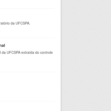
oratório da UFCSPA.
nal
al da UFCSPA extraída do controle