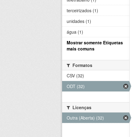
terceirizados (1)
unidades (1)
água (1)
Mostrar somente Etiquetas
mais comuns
Formatos
CSV (32)
ODT (32)
Licenças
Outra (Aberta) (32)