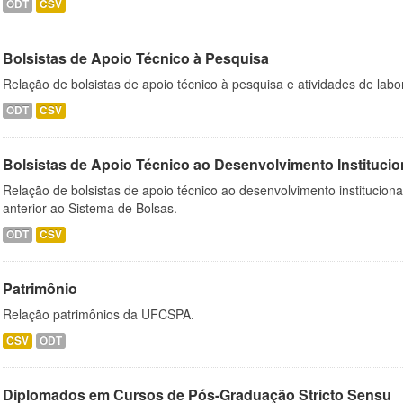
ODT
CSV
Bolsistas de Apoio Técnico à Pesquisa
Relação de bolsistas de apoio técnico à pesquisa e atividades de lab
ODT
CSV
Bolsistas de Apoio Técnico ao Desenvolvimento Institucio
Relação de bolsistas de apoio técnico ao desenvolvimento institucion
anterior ao Sistema de Bolsas.
ODT
CSV
Patrimônio
Relação patrimônios da UFCSPA.
CSV
ODT
Diplomados em Cursos de Pós-Graduação Stricto Sensu