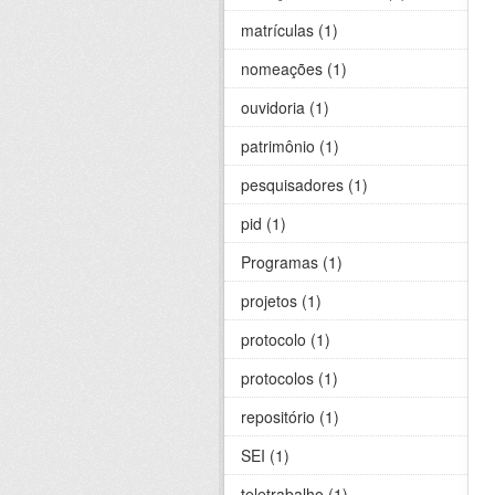
matrículas (1)
nomeações (1)
ouvidoria (1)
patrimônio (1)
pesquisadores (1)
pid (1)
Programas (1)
projetos (1)
protocolo (1)
protocolos (1)
repositório (1)
SEI (1)
teletrabalho (1)