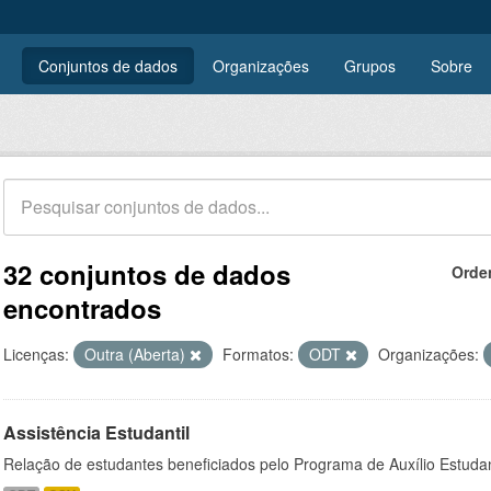
Conjuntos de dados
Organizações
Grupos
Sobre
32 conjuntos de dados
Orde
encontrados
Licenças:
Outra (Aberta)
Formatos:
ODT
Organizações:
Assistência Estudantil
Relação de estudantes beneficiados pelo Programa de Auxílio Estuda