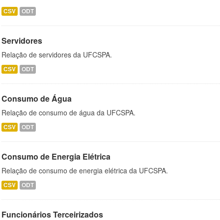
CSV
ODT
Servidores
Relação de servidores da UFCSPA.
CSV
ODT
Consumo de Água
Relação de consumo de água da UFCSPA.
CSV
ODT
Consumo de Energia Elétrica
Relação de consumo de energia elétrica da UFCSPA.
CSV
ODT
Funcionários Terceirizados