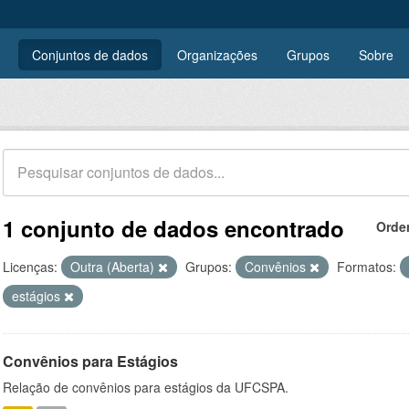
Conjuntos de dados
Organizações
Grupos
Sobre
1 conjunto de dados encontrado
Orde
Licenças:
Outra (Aberta)
Grupos:
Convênios
Formatos:
estágios
Convênios para Estágios
Relação de convênios para estágios da UFCSPA.