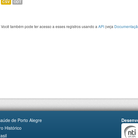
CSV
ODT
Você também pode ter acesso a esses registros usando a
API
(veja
Documentaçã
Saúde de Porto Alegre
Desenvo
o Histórico
asil