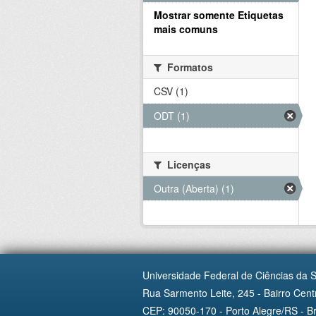
Mostrar somente Etiquetas
mais comuns
Formatos
CSV (1)
ODT (1)
Licenças
Outra (Aberta) (1)
Universidade Federal de Ciências da 
Rua Sarmento Leite, 245 - Bairro Centr
CEP: 90050-170 - Porto Alegre/RS - Br