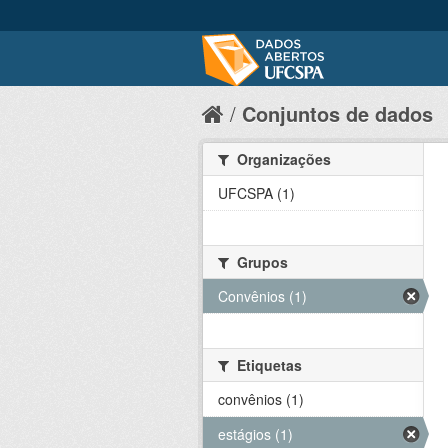
Conjuntos de dados
Organizações
UFCSPA (1)
Grupos
Convênios (1)
Etiquetas
convênios (1)
estágios (1)