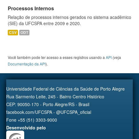
Processos Internos
Relação de processos internos gerados no sistema acadêmico
(SIE) da UFCSPA entre 2009 e 2020.
CSV
ODT
Você também pode ter acesso a esses registros usando a
API
(veja
Documentação da API
).
Universidade Federal de Ciências da Saúde de Porto Alegre
Rua Sarmento Leite, 245 - Bairro Centro Histórico
CEP: 90050-170 - Porto Alegre/RS - Brasil
facebook.com/UFCSPA - @UFCSPA_oficial
Fone +55 (51) 3303-9000
Desenvolvido pelo