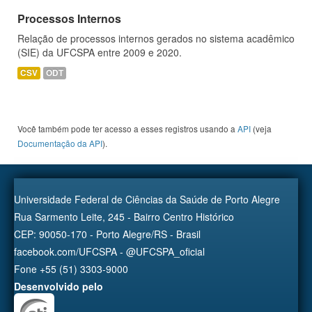
Processos Internos
Relação de processos internos gerados no sistema acadêmico
(SIE) da UFCSPA entre 2009 e 2020.
CSV
ODT
Você também pode ter acesso a esses registros usando a
API
(veja
Documentação da API
).
Universidade Federal de Ciências da Saúde de Porto Alegre
Rua Sarmento Leite, 245 - Bairro Centro Histórico
CEP: 90050-170 - Porto Alegre/RS - Brasil
facebook.com/UFCSPA - @UFCSPA_oficial
Fone +55 (51) 3303-9000
Desenvolvido pelo