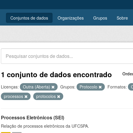
Conjuntos de dados
Organizações
Grupos
Sobre
1 conjunto de dados encontrado
Orde
Licenças:
Outra (Aberta)
Grupos:
Protocolo
Formatos:
processos
protocolos
Processos Eletrônicos (SEI)
Relação de processos eletrônicos da UFCSPA.