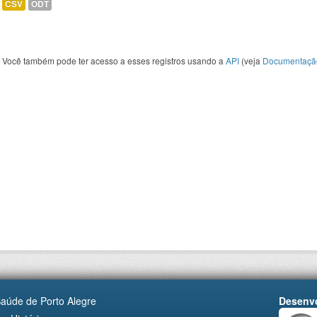
CSV
ODT
Você também pode ter acesso a esses registros usando a
API
(veja
Documentaçã
Saúde de Porto Alegre
Desenvo