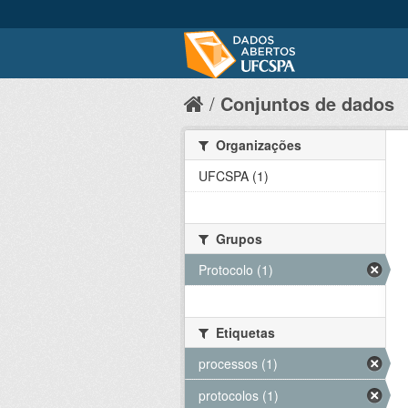
Conjuntos de dados
Organizações
UFCSPA (1)
Grupos
Protocolo (1)
Etiquetas
processos (1)
protocolos (1)