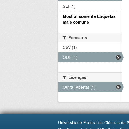
SEI (1)
Mostrar somente Etiquetas
mais comuns
Formatos
CSV (1)
ODT (1)
Licenças
Outra (Aberta) (1)
Universidade Federal de Ciências da 