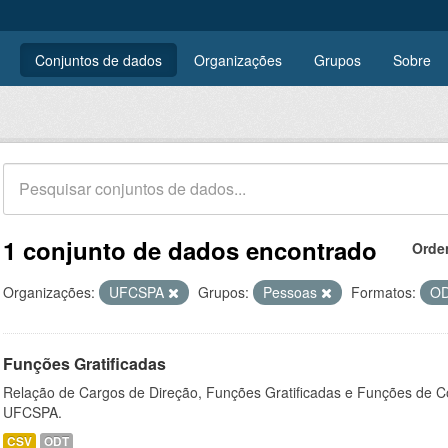
Conjuntos de dados
Organizações
Grupos
Sobre
1 conjunto de dados encontrado
Orde
Organizações:
UFCSPA
Grupos:
Pessoas
Formatos:
O
Funções Gratificadas
Relação de Cargos de Direção, Funções Gratificadas e Funções de C
UFCSPA.
CSV
ODT