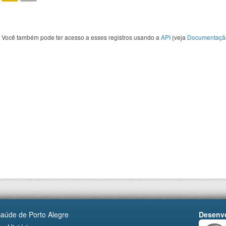
Você também pode ter acesso a esses registros usando a
API
(veja
Documentaçã
Saúde de Porto Alegre
Desenvo