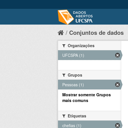
Conjuntos de dados
Organizações
UFCSPA (1)
Grupos
Pessoas (1)
Mostrar somente Grupos
mais comuns
Etiquetas
chefias (1)