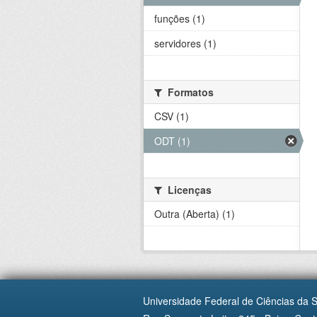
funções (1)
servidores (1)
Formatos
CSV (1)
ODT (1)
Licenças
Outra (Aberta) (1)
Universidade Federal de Ciências da 