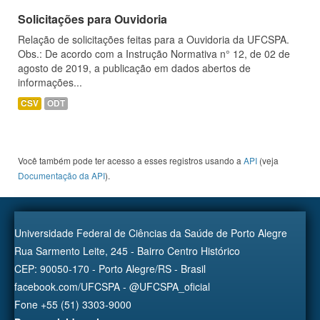
Solicitações para Ouvidoria
Relação de solicitações feitas para a Ouvidoria da UFCSPA.
Obs.: De acordo com a Instrução Normativa n° 12, de 02 de
agosto de 2019, a publicação em dados abertos de
informações...
CSV
ODT
Você também pode ter acesso a esses registros usando a
API
(veja
Documentação da API
).
Universidade Federal de Ciências da Saúde de Porto Alegre
Rua Sarmento Leite, 245 - Bairro Centro Histórico
CEP: 90050-170 - Porto Alegre/RS - Brasil
facebook.com/UFCSPA - @UFCSPA_oficial
Fone +55 (51) 3303-9000