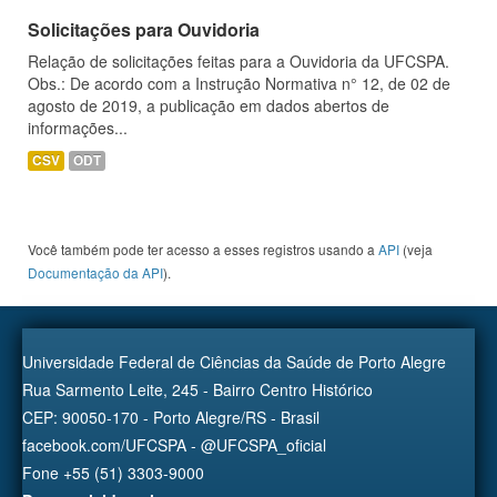
Solicitações para Ouvidoria
Relação de solicitações feitas para a Ouvidoria da UFCSPA.
Obs.: De acordo com a Instrução Normativa n° 12, de 02 de
agosto de 2019, a publicação em dados abertos de
informações...
CSV
ODT
Você também pode ter acesso a esses registros usando a
API
(veja
Documentação da API
).
Universidade Federal de Ciências da Saúde de Porto Alegre
Rua Sarmento Leite, 245 - Bairro Centro Histórico
CEP: 90050-170 - Porto Alegre/RS - Brasil
facebook.com/UFCSPA - @UFCSPA_oficial
Fone +55 (51) 3303-9000