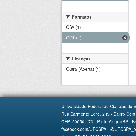
Formatos
CSV (1)
ODT (1)
Licenças
Outra (Aberta) (1)
Universidade Federal de Ciências da 
Rua Sarmento Leite, 245 - Bairro Centr
CEP: 90050-170 - Porto Alegre/RS - Br
facebook.com/UFCSPA - @UFCSPA_ofi