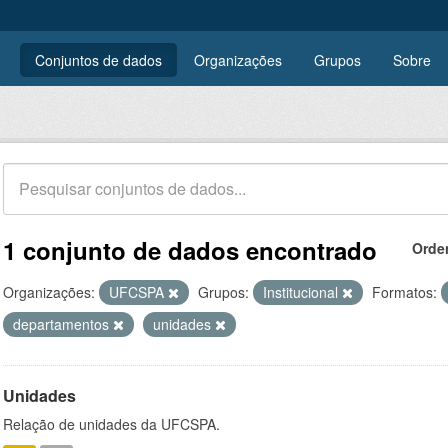
Conjuntos de dados
Organizações
Grupos
Sobre
1 conjunto de dados encontrado
Orde
Organizações:
UFCSPA
Grupos:
Institucional
Formatos:
departamentos
unidades
Unidades
Relação de unidades da UFCSPA.