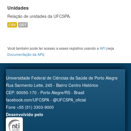
Unidades
Relação de unidades da UFCSPA.
CSV
ODT
Você também pode ter acesso a esses registros usando a
API
(veja
Documentação da API
).
Universidade Federal de Ciências da Saúde de Porto Alegre
Rua Sarmento Leite, 245 - Bairro Centro Histórico
CEP: 90050-170 - Porto Alegre/RS - Brasil
facebook.com/UFCSPA - @UFCSPA_oficial
Fone +55 (51) 3303-9000
Desenvolvido pelo